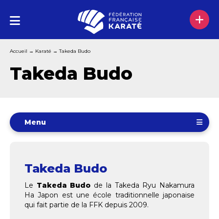
Accueil
→
Karaté
→
Takeda Budo
Takeda Budo
Menu
Takeda Budo
Le
Takeda Budo
de la Takeda Ryu Nakamura
Ha Japon est une école traditionnelle japonaise
qui fait partie de la FFK depuis 2009.