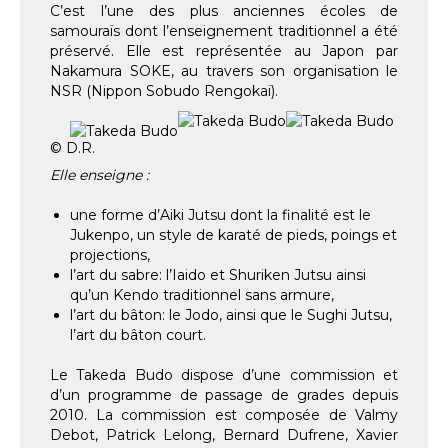
C’est l’une des plus anciennes écoles de
samouraïs dont l’enseignement traditionnel a été
préservé. Elle est représentée au Japon par
Nakamura SOKE, au travers son organisation le
NSR (Nippon Sobudo Rengokaï).
© D.R.
Elle enseigne :
une forme d’Aiki Jutsu dont la finalité est le
Jukenpo, un style de karaté de pieds, poings et
projections,
l’art du sabre: l’Iaido et Shuriken Jutsu ainsi
qu’un Kendo traditionnel sans armure,
l’art du bâton: le Jodo, ainsi que le Sughi Jutsu,
l’art du bâton court.
Le Takeda Budo dispose d’une commission et
d’un programme de passage de grades depuis
2010. La commission est composée de Valmy
Debot, Patrick Lelong, Bernard Dufrene, Xavier