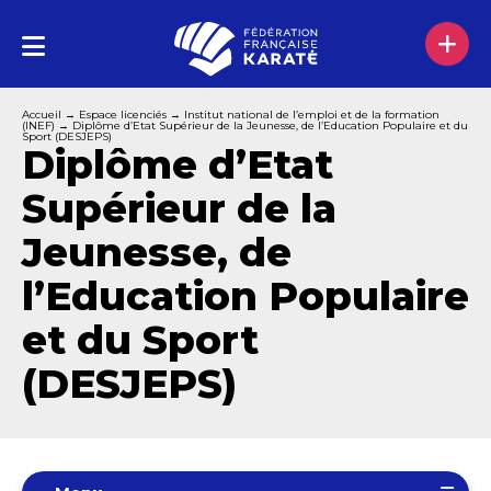
Accueil
→
Espace licenciés
→
Institut national de l’emploi et de la formation
(INEF)
→
Diplôme d’Etat Supérieur de la Jeunesse, de l’Education Populaire et du
Sport (DESJEPS)
Diplôme d’Etat
Supérieur de la
Jeunesse, de
l’Education Populaire
et du Sport
(DESJEPS)