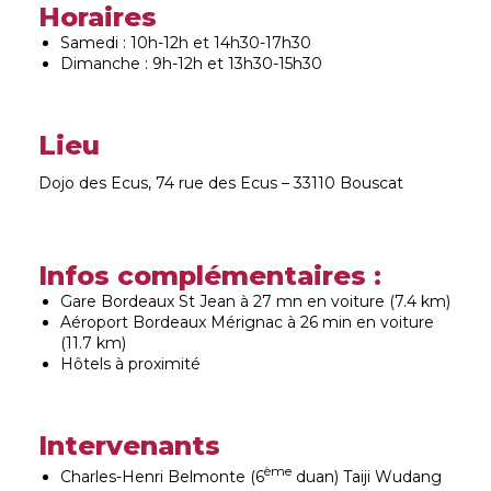
Horaires
Samedi : 10h-12h et 14h30-17h30
Dimanche : 9h-12h et 13h30-15h30
Lieu
Dojo des Ecus, 74 rue des Ecus – 33110 Bouscat
Infos complémentaires :
Gare Bordeaux St Jean à 27 mn en voiture (7.4 km)
Aéroport Bordeaux Mérignac à 26 min en voiture
(11.7 km)
Hôtels à proximité
Intervenants
ème
Charles-Henri Belmonte (6
duan) Taiji Wudang