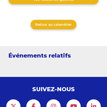
Retour au calendrier
Événements relatifs
SUIVEZ-NOUS