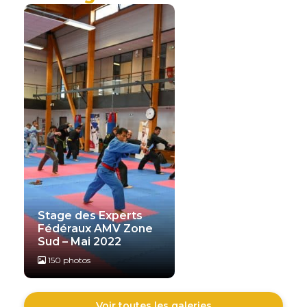
Stage des Experts
Fédéraux AMV Zone
Sud – Mai 2022
150 photos
Voir toutes les galeries