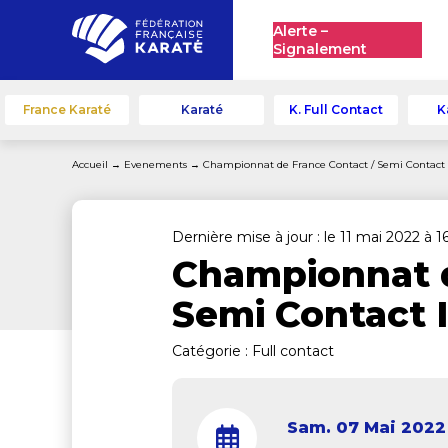
Alerte –
Signalement
France Karaté
Karaté
K. Full Contact
K
Accueil
→
Evenements
→
Championnat de France Contact / Semi Contact I
Dernière mise à jour : le 11 mai 2022 à 
Championnat d
Semi Contact I
Catégorie :
Full contact
Sam. 07 Mai 2022