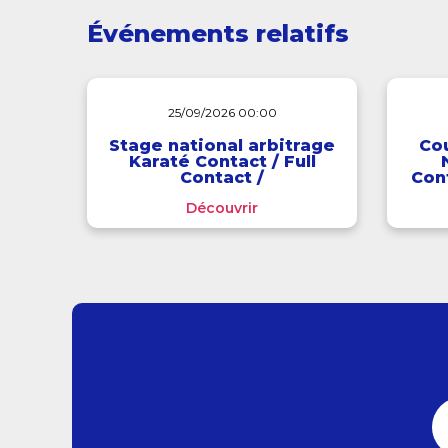
Événements relatifs
25/09/2026 00:00
Stage national arbitrage
Co
Karaté Contact / Full
Contact /
Cont
Interdisciplines
Découvrir