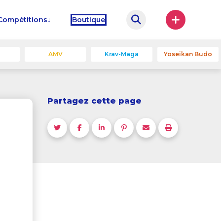
Compétitions
Boutique
u
AMV
Krav-Maga
Yoseikan Budo
Partagez cette page