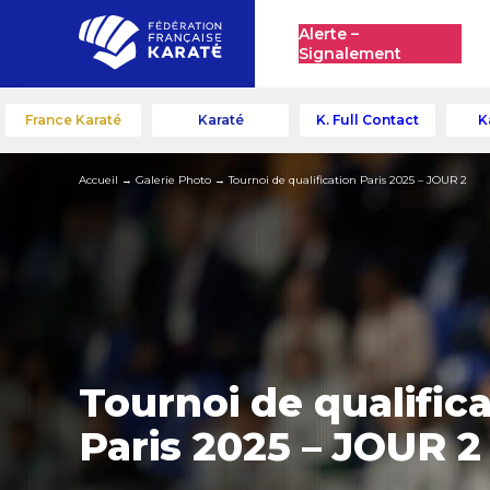
Alerte –
Signalement
France Karaté
Karaté
K. Full Contact
K
Accueil
→
Galerie Photo
→
Tournoi de qualification Paris 2025 – JOUR 2
Tournoi de qualific
Paris 2025 – JOUR 2