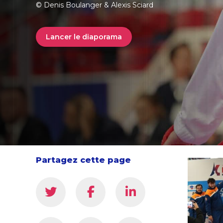
© Denis Boulanger & Alexis Sciard
Lancer le diaporama
Partagez cette page