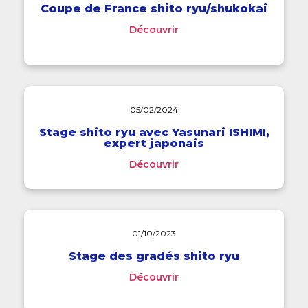
Coupe de France shito ryu/shukokai
Découvrir
05/02/2024
Stage shito ryu avec Yasunari ISHIMI,
expert japonais
Découvrir
01/10/2023
Stage des gradés shito ryu
Découvrir