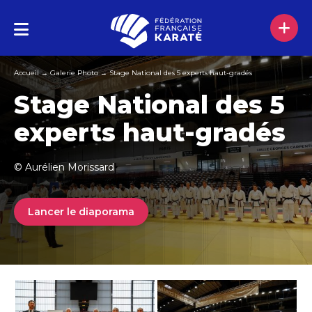
Accueil
→
Galerie Photo
→
Stage National des 5 experts haut-gradés
Stage National des 5
experts haut-gradés
© Aurélien Morissard
Lancer le diaporama