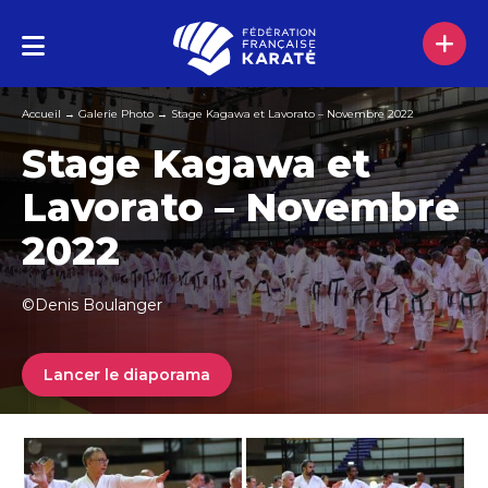
Accueil
→
Galerie Photo
→
Stage Kagawa et Lavorato – Novembre 2022
Stage Kagawa et
Lavorato – Novembre
2022
©Denis Boulanger
Lancer le diaporama