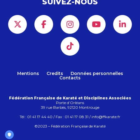
SUIVEZ-NOUS
Mentions
Credits
Données personnelles
Contacts
Fédération Française de Karaté et Disciplines Associées
Porte d’Orléans
39 rue Barbès, 92120 Montrouge
Tél : 01 41 17 44 40 / Fax : 01 41 17 08 31 / info@ffkarate.fr
©2023 – Fédération Française de Karaté