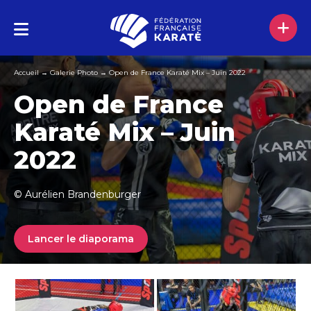
Accueil
→
Galerie Photo
→
Open de France Karaté Mix – Juin 2022
Open de France
Karaté Mix – Juin
2022
© Aurélien Brandenburger
Lancer le diaporama