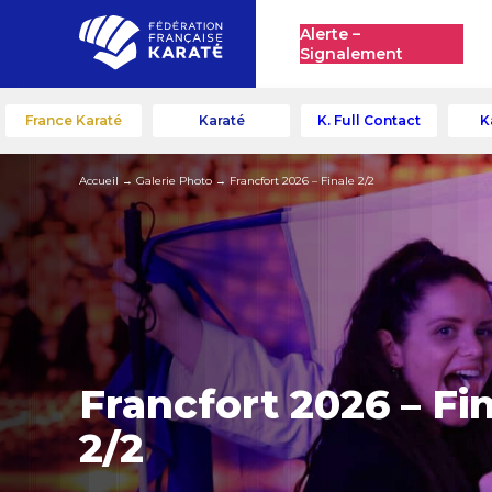
Alerte –
Signalement
France Karaté
Karaté
K. Full Contact
K
Accueil
→
Galerie Photo
→
Francfort 2026 – Finale 2/2
Francfort 2026 – Fi
2/2