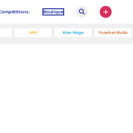
Compétitions
Boutique
u
AMV
Krav-Maga
Yoseikan Budo