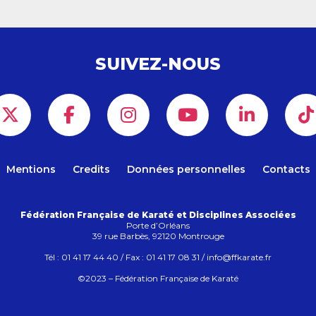
SUIVEZ-NOUS
Mentions
Credits
Données personnelles
Contacts
Fédération Française de Karaté et Disciplines Associées
Porte d’Orléans
39 rue Barbès, 92120 Montrouge
Tél : 01 41 17 44 40 / Fax : 01 41 17 08 31 / info@ffkarate.fr
©2023 – Fédération Française de Karaté