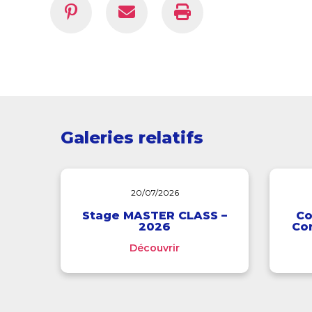
Galeries relatifs
20/07/2026
Stage MASTER CLASS –
Co
2026
Cor
Découvrir