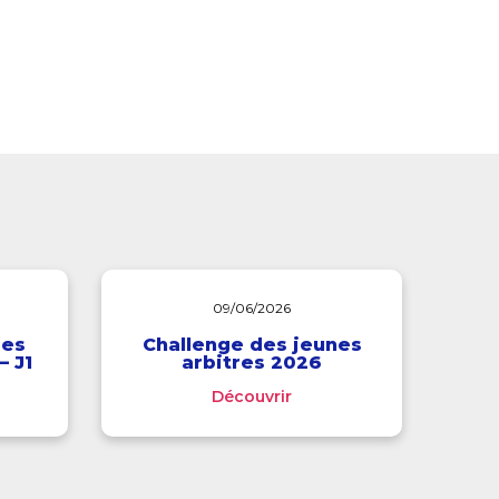
09/06/2026
des
Challenge des jeunes
– J1
arbitres 2026
Découvrir