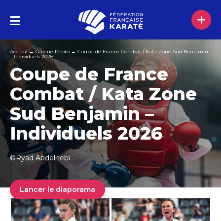
Accueil
→
Galerie Photo
→
Coupe de France Combat / Kata Zone Sud Benjamin
– Individuels 2026
Coupe de France
Combat / Kata Zone
Sud Benjamin –
Individuels 2026
©Ryad Abdelnebi
Lancer le diaporama