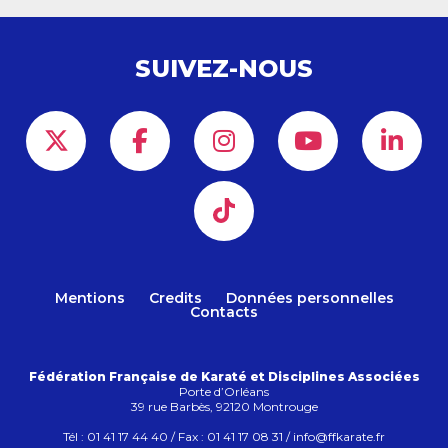
SUIVEZ-NOUS
Mentions
Credits
Données personnelles
Contacts
Fédération Française de Karaté et Disciplines Associées
Porte d’Orléans
39 rue Barbès, 92120 Montrouge
Tél : 01 41 17 44 40 / Fax : 01 41 17 08 31 / info@ffkarate.fr