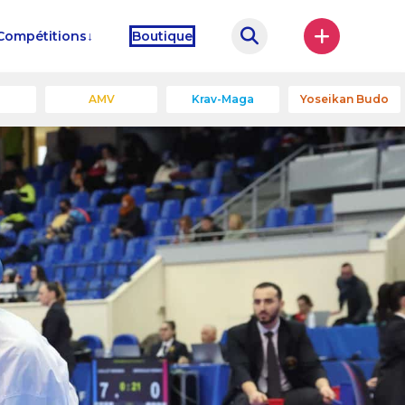
Compétitions
Boutique
u
AMV
Krav-Maga
Yoseikan Budo