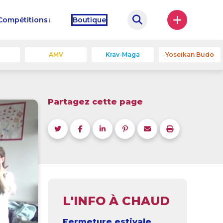
Compétitions
Boutique
u
AMV
Krav-Maga
Yoseikan Budo
Partagez cette page
L'INFO À CHAUD
Fermeture estivale