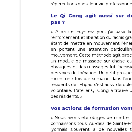
répercutions dans leur vie professionnel
Le Qi Gong agit aussi sur d
pas ?
« A Sainte Foy-Lès-Lyon, j’ai basé 
renforcement et libération du rachis gr
étant de mettre en mouvement l’énergi
en portant une attention particuliè
mouvement. Cette méthode agit direct
un module de massage sur chaise du 
physiques et des massages fut l’occas
des voies de libération. Un petit grou
moins une fois par semaine dans l’ence
résidents de l’Ehpad s’est aussi déroulé
volontaire. L’atelier Qi Gong a trouvé
des résidents. »
Vos actions de formation vont
« Nous avons été obligés de mettre l
connaissons tous. Au-delà de Sainte-F
lyonnais s’ouvrent à de nouvelles t