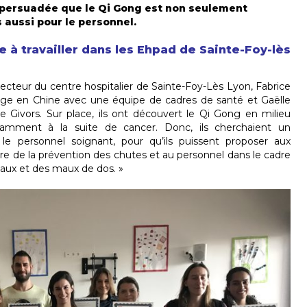
, persuadée que le Qi Gong est non seulement
 aussi pour le personnel.
à travailler dans les Ehpad de Sainte-Foy-lès
irecteur du centre hospitalier de Sainte-Foy-Lès Lyon, Fabrice
yage en Chine avec une équipe de cadres de santé et Gaëlle
 de Givors. Sur place, ils ont découvert le Qi Gong en milieu
otamment à la suite de cancer. Donc, ils cherchaient un
e personnel soignant, pour qu’ils puissent proposer aux
e de la prévention des chutes et au personnel dans le cadre
iaux et des maux de dos. »