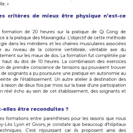
le. »
es critères de mieux être physique n’est-ce
la formation de 20 heures sur la pratique de Qi Gong de
âce à la pratique des Mawangdui. L’objectif de cette méthode
e dans les méridiens et les chaines musculaires associées
re au niveau de la colonne vertébrale, véritable axe du
ement sur les maux de dos. La formation fut complétée par
haut du dos de 10 heures. La combinaison des exercices
ion de prendre conscience de tensions qui pouvaient trouver
pe de soignants a pu poursuivre une pratique en autonomie au
inte de l’établissement. Un autre atelier à destination des
 à raison de deux fois par mois sur la base d’une participation
 un réel écho au sein de cet établissement, des soignants et
-elles être reconduites ?
es formations entre parenthèses pour les raisons que nous
oy-Lès Lyon et Givors, je constate que beaucoup d’hôpitaux
echniques. C’est réjouissant car ils proposent ainsi des