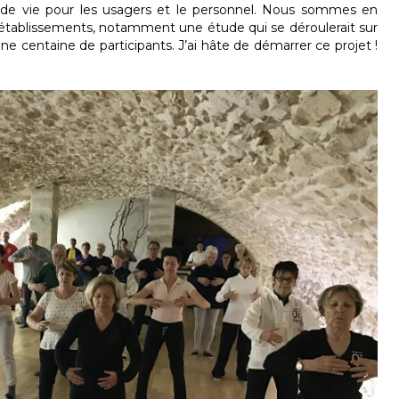
s de vie pour les usagers et le personnel. Nous sommes en
s établissements, notamment une étude qui se déroulerait sur
ne centaine de participants. J’ai hâte de démarrer ce projet !