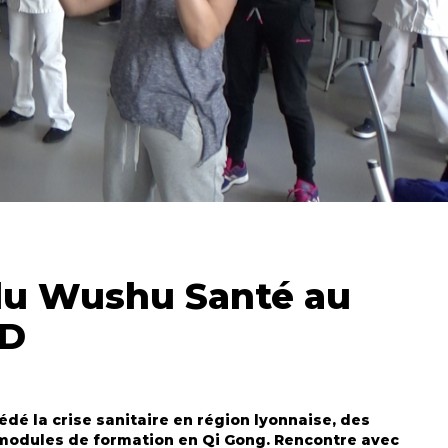
 du Wushu Santé au
AD
dé la crise sanitaire en région lyonnaise, des
 modules de formation en Qi Gong. Rencontre avec