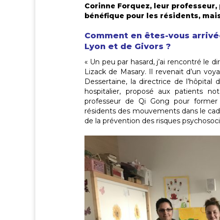
Corinne Forquez, leur professeur
bénéfique pour les résidents, mais
Comment en êtes-vous arrivée 
Lyon et de Givors ?
« Un peu par hasard, j’ai rencontré le d
Lizack de Masary. Il revenait d’un vo
Dessertaine, la directrice de l’hôpital
hospitalier, proposé aux patients n
professeur de Qi Gong pour former l
résidents des mouvements dans le cadr
de la prévention des risques psychosoc