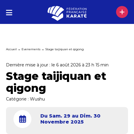
Accueil
→
Evenements
→
Stage taijiquan et qigong
Dernière mise à jour : le 6 août 2026 à 23 h 15 min
Stage taijiquan et
qigong
Catégorie :
Wushu
Du Sam. 29 au Dim. 30
Novembre 2025