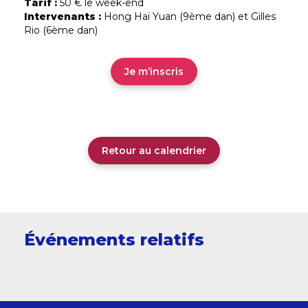
Tarif :
50 € le week-end
Intervenants :
Hong Haï Yuan (9ème dan) et Gilles
Rio (6ème dan)
Je m’inscris
Retour au calendrier
Événements relatifs