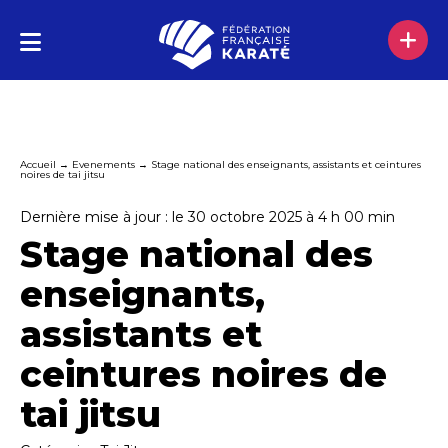
Accueil
→
Evenements
→
Stage national des enseignants, assistants et ceintures
noires de tai jitsu
Dernière mise à jour : le 30 octobre 2025 à 4 h 00 min
Stage national des
enseignants,
assistants et
ceintures noires de
tai jitsu