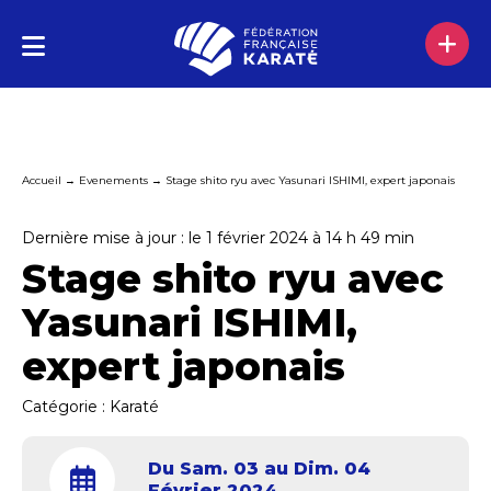
Accueil
→
Evenements
→
Stage shito ryu avec Yasunari ISHIMI, expert japonais
Dernière mise à jour : le 1 février 2024 à 14 h 49 min
Stage shito ryu avec
Yasunari ISHIMI,
expert japonais
Catégorie :
Karaté
Du Sam. 03 au Dim. 04
Février 2024