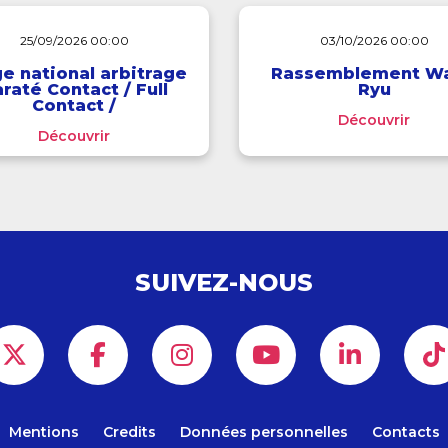
25/09/2026 00:00
03/10/2026 00:00
e national arbitrage
Rassemblement W
raté Contact / Full
Ryu
Contact /
Découvrir
Interdisciplines
Découvrir
SUIVEZ-NOUS
Mentions
Credits
Données personnelles
Contacts