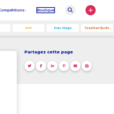
Compétitions
Boutique
u
AMV
Krav-Maga
Yoseikan Budo
Partagez cette page