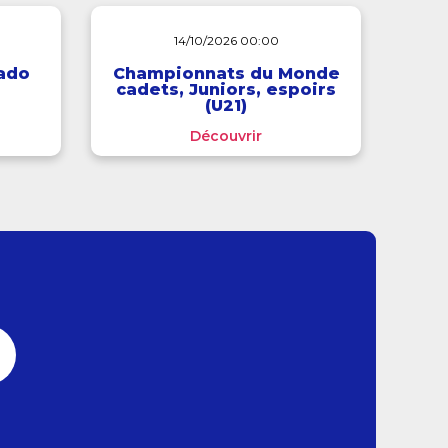
14/10/2026 00:00
ado
Championnats du Monde
cadets, Juniors, espoirs
(U21)
Découvrir