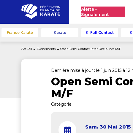
Alerte –
Signalement
France Karaté
Karaté
K. Full Contact
K
Accueil
→
Evenements
→
Open Semi Contact Inter Disciplines M/F
Dernière mise à jour : le 1 juin 2015 à 12
Open Semi Cont
M/F
Catégorie :
Sam. 30 Mai 2015