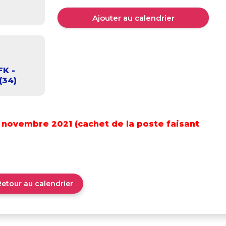
Ajouter au calendrier
FK -
(34)
18 novembre 2021 (cachet de la poste faisant
Retour au calendrier