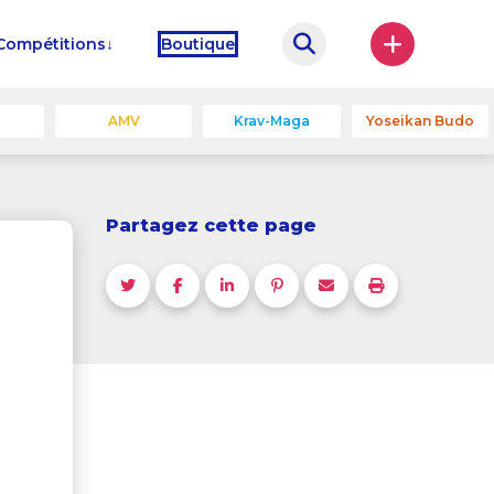
Compétitions
Boutique
u
AMV
Krav-Maga
Yoseikan Budo
Partagez cette page