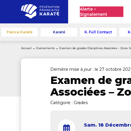
Alerte –
Signalement
France Karaté
Karaté
K. Full Contact
K
Accueil
→
Evenements
→
Examen de grades Disciplines Associées – Zone 
Dernière mise à jour : le 27 octobre 202
Examen de gra
Associées – Z
Catégorie :
Grades
Sam. 18 Décembr