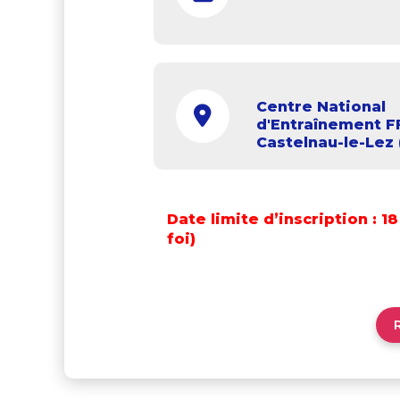
Centre National
d'Entraînement F
Castelnau-le-Lez 
Date limite d’inscription : 
foi)