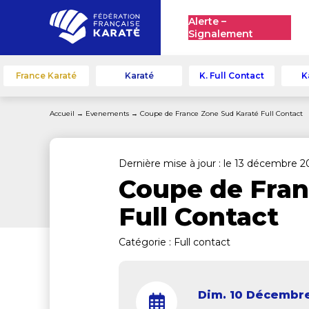
Alerte –
Signalement
France Karaté
Karaté
K. Full Contact
K
Accueil
→
Evenements
→
Coupe de France Zone Sud Karaté Full Contact
Dernière mise à jour : le 13 décembre 2
Coupe de Fran
Full Contact
Catégorie :
Full contact
Dim. 10 Décembr