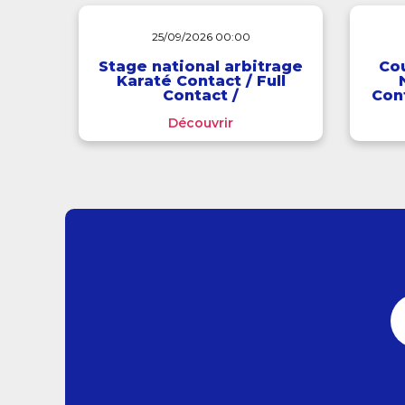
25/09/2026 00:00
Stage national arbitrage
Co
Karaté Contact / Full
Contact /
Cont
Interdisciplines
Découvrir