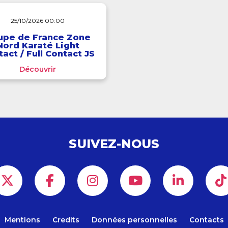
25/10/2026 00:00
upe de France Zone
Nord Karaté Light
act / Full Contact JS
Ind
Découvrir
SUIVEZ-NOUS
Mentions
Credits
Données personnelles
Contacts