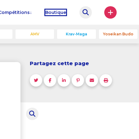
Compétitions
Boutique
u
AMV
Krav-Maga
Yoseikan Budo
Partagez cette page