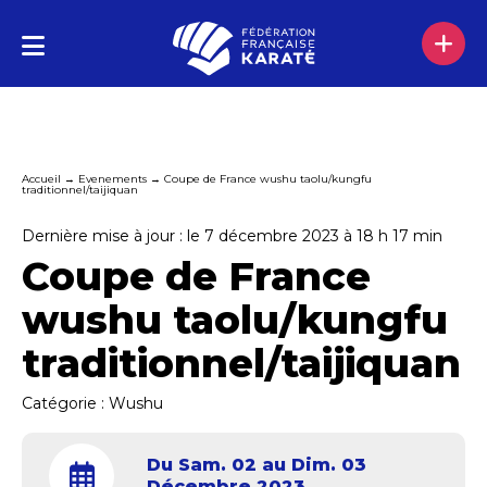
Accueil
→
Evenements
→
Coupe de France wushu taolu/kungfu
traditionnel/taijiquan
Dernière mise à jour : le 7 décembre 2023 à 18 h 17 min
Coupe de France
wushu taolu/kungfu
traditionnel/taijiquan
Catégorie :
Wushu
Du Sam. 02 au Dim. 03
Décembre 2023