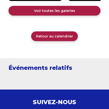
Voir toutes les galeries
Retour au calendrier
Événements relatifs
SUIVEZ-NOUS