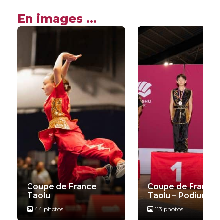
En images ...
Coupe de France
Coupe de France
Taolu
Taolu – Podiums
44 photos
113 photos