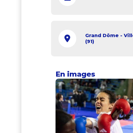
Grand Dôme - Vil
(91)
En images