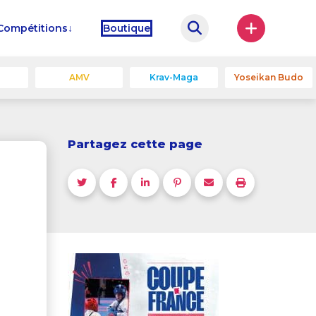
Compétitions
Boutique
u
AMV
Krav-Maga
Yoseikan Budo
Partagez cette page