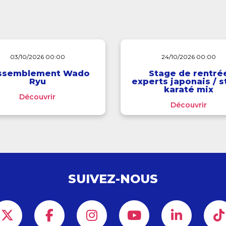
03/10/2026 00:00
24/10/2026 00:00
ssemblement Wado
Stage de rentré
Ryu
experts japonais / 
karaté mix
Découvrir
Découvrir
SUIVEZ-NOUS