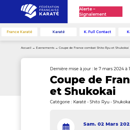
Alerte –
Signalement
France Karaté
Karaté
K. Full Contact
K
Accueil
→
Evenements
→
Coupe de France combat Shito Ryu et Shukokai
Dernière mise à jour : le 7 mars 2024 à 
Coupe de Fran
et Shukokai
Catégorie :
Karaté
•
Shito Ryu
•
Shukoka
Sam. 02 Mars 20