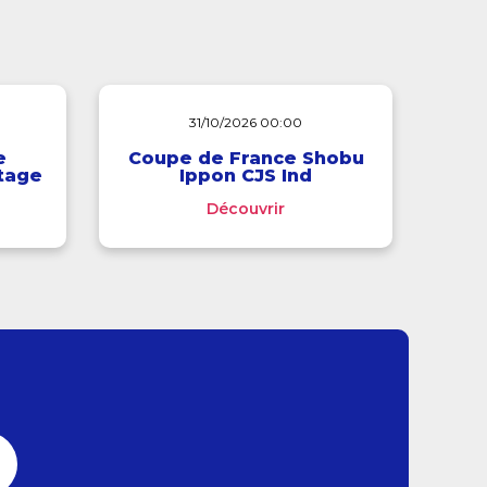
31/10/2026 00:00
e
Coupe de France Shobu
stage
Ippon CJS Ind
Découvrir