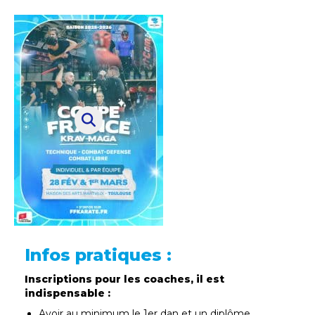
Infos pratiques :
Inscriptions pour les coaches, il est
indispensable :
Avoir au minimum le 1er dan et un diplôme