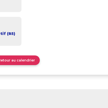
tif (85)
Retour au calendrier