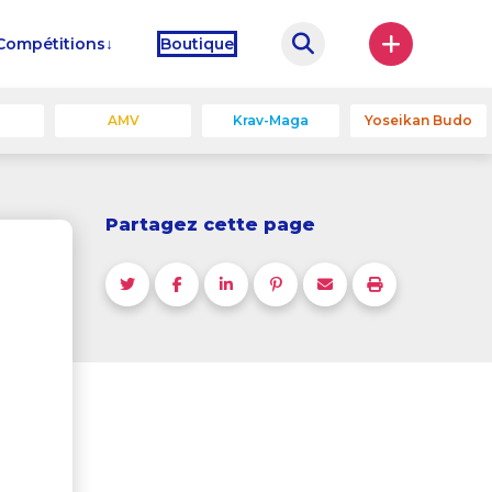
Compétitions
Boutique
u
AMV
Krav-Maga
Yoseikan Budo
Partagez cette page