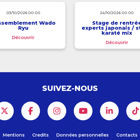
03/10/2026 00:00
24/10/2026 00:00
ssemblement Wado
Stage de rentré
Ryu
experts japonais / 
karaté mix
Découvrir
Découvrir
SUIVEZ-NOUS
Mentions
Credits
Données personnelles
Contacts