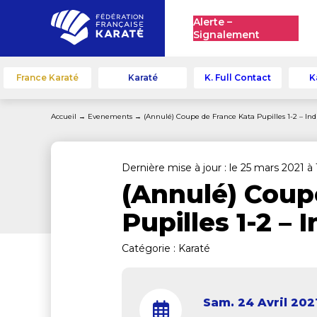
Alerte –
Signalement
France Karaté
Karaté
K. Full Contact
K
Accueil
→
Evenements
→
(Annulé) Coupe de France Kata Pupilles 1-2 – Ind
Dernière mise à jour : le 25 mars 2021 à 
(Annulé) Coup
Pupilles 1-2 – 
Catégorie :
Karaté
Sam. 24 Avril 202