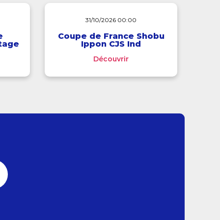
31/10/2026 00:00
e
Coupe de France Shobu
stage
Ippon CJS Ind
Découvrir