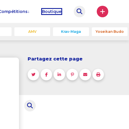
Compétitions
Boutique
u
AMV
Krav-Maga
Yoseikan Budo
Partagez cette page