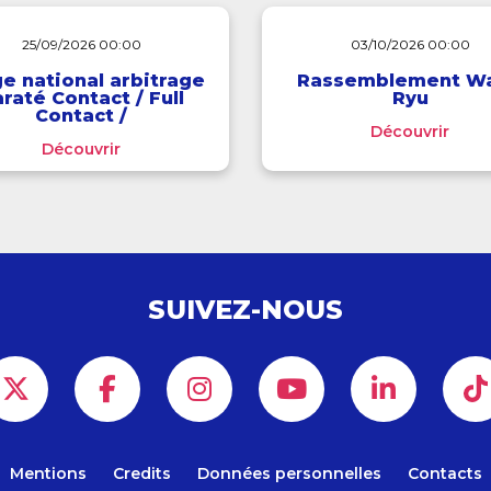
25/09/2026 00:00
03/10/2026 00:00
e national arbitrage
Rassemblement W
raté Contact / Full
Ryu
Contact /
Découvrir
Interdisciplines
Découvrir
SUIVEZ-NOUS
Mentions
Credits
Données personnelles
Contacts