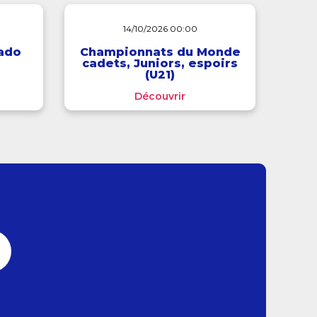
14/10/2026 00:00
ado
Championnats du Monde
cadets, Juniors, espoirs
(U21)
Découvrir