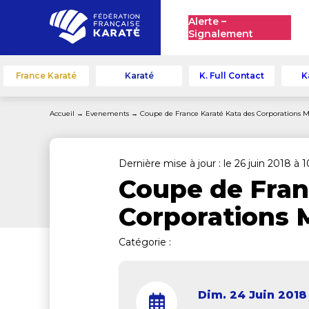
Alerte –
Signalement
France Karaté
Karaté
K. Full Contact
K
Accueil
→
Evenements
→
Coupe de France Karaté Kata des Corporations M
Dernière mise à jour : le 26 juin 2018 à 
Coupe de Fran
Corporations 
Catégorie :
Dim. 24 Juin 2018