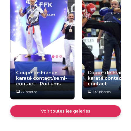
Coupe de France
Coupe de France
karaté contact/semi-
karaté contact/se
contact – Podiums
contact
77 photos
107 photos
Voir toutes les galeries