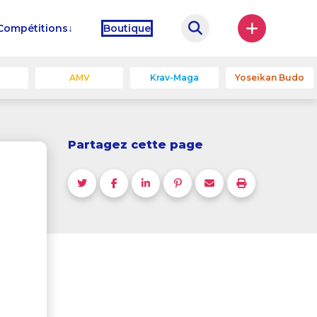
Compétitions
Boutique
u
AMV
Krav-Maga
Yoseikan Budo
Partagez cette page