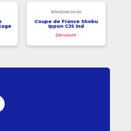
31/10/2026 00:00
e
Coupe de France Shobu
stage
Ippon CJS Ind
Découvrir