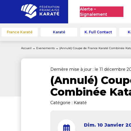
Alerte –
Signalement
France Karaté
Karaté
K. Full Contact
K
Accueil
→
Evenements
→
(Annulé) Coupe de France Karaté Combinée Kat
Dernière mise à jour : le 11 décembre 2
(Annulé) Coup
Combinée Kat
Catégorie :
Karaté
Dim. 10 Janvier 2