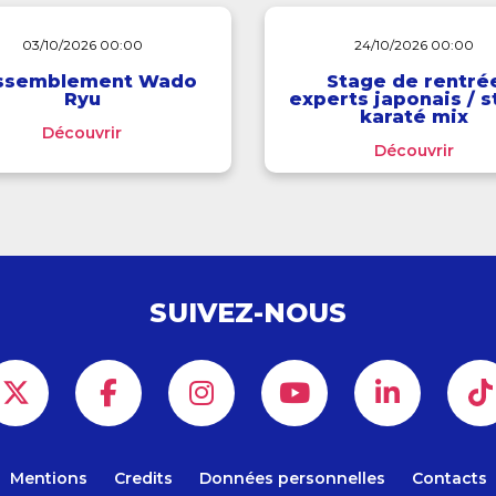
03/10/2026 00:00
24/10/2026 00:00
ssemblement Wado
Stage de rentré
Ryu
experts japonais / 
karaté mix
Découvrir
Découvrir
SUIVEZ-NOUS
Mentions
Credits
Données personnelles
Contacts