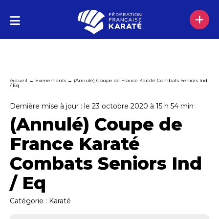
Accueil
→
Evenements
→
(Annulé) Coupe de France Karaté Combats Seniors Ind
/ Eq
Dernière mise à jour : le 23 octobre 2020 à 15 h 54 min
(Annulé) Coupe de
France Karaté
Combats Seniors Ind
/ Eq
Catégorie :
Karaté