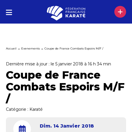
Accueil
→
Evenements
→
Coupe de France Combats Espoirs M/F /
Dernière mise à jour : le 5 janvier 2018 à 16 h 34 min
Coupe de France
Combats Espoirs M/F
/
Catégorie :
Karaté
Dim. 14 Janvier 2018