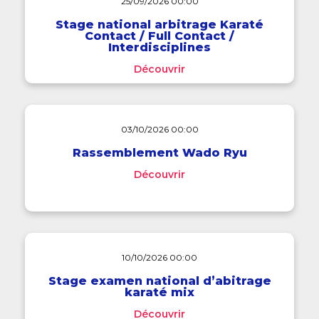
25/09/2026 00:00
Stage national arbitrage Karaté
Contact / Full Contact /
Interdisciplines
Découvrir
03/10/2026 00:00
Rassemblement Wado Ryu
Découvrir
10/10/2026 00:00
Stage examen national d’abitrage
karaté mix
Découvrir