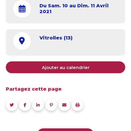
Du Sam. 10 au Dim. 11 Avril
2021
Vitrolles (13)
Ajouter au calendrier
Partagez cette page