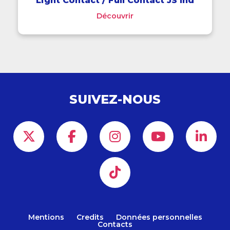
Light Contact / Full Contact JS Ind
Découvrir
SUIVEZ-NOUS
Mentions
Credits
Données personnelles
Contacts