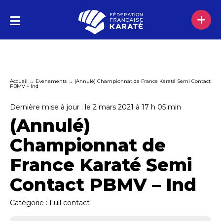
Accueil
→
Evenements
→
(Annulé) Championnat de France Karaté Semi Contact
PBMV – Ind
Dernière mise à jour : le 2 mars 2021 à 17 h 05 min
(Annulé)
Championnat de
France Karaté Semi
Contact PBMV – Ind
Catégorie :
Full contact