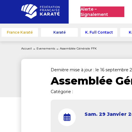
Alerte –
Signalement
France Karaté
Karaté
K. Full Contact
K
Accueil
→
Evenements
→
Assemblée Générale FFK
Dernière mise à jour : le 16 septembre 
Assemblée Gé
Catégorie :
Sam. 29 Janvier 