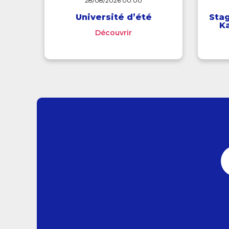
28/08/2026 00:00
Université d’été
Stag
Ka
Découvrir