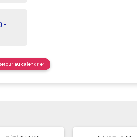
) -
Retour au calendrier