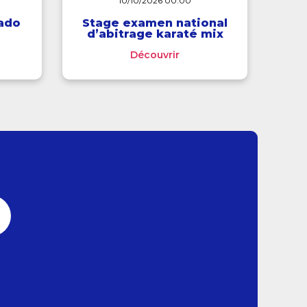
10/10/2026 00:00
ado
Stage examen national
d’abitrage karaté mix
Découvrir