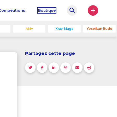
Compétitions
Boutique
u
AMV
Krav-Maga
Yoseikan Budo
Partagez cette page