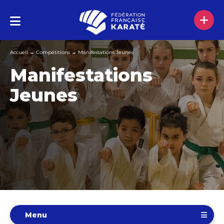
Accueil
→
Compétitions
→
Manifestations Jeunes
Manifestations
Jeunes
Menu