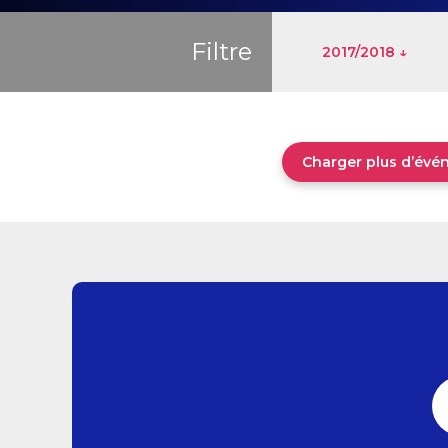
Filtre
2017/2018 ↓
Charger plus d’év