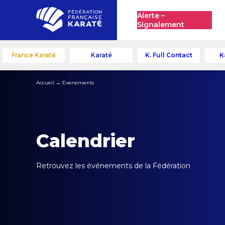
Alerte –
Signalement
France Karaté
Karaté
K. Full Contact
K
Accueil
→
Evenements
Calendrier
Retrouvez les événements de la Fédération