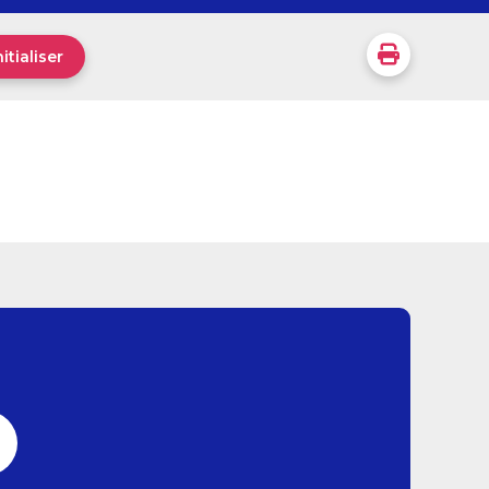
itialiser