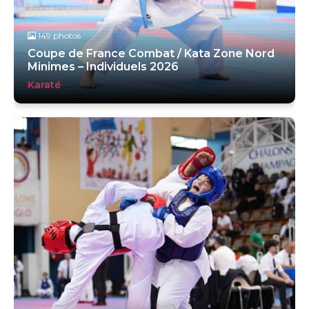
149 photos
Coupe de France Combat / Kata Zone Nord
Minimes – Individuels 2026
Karaté