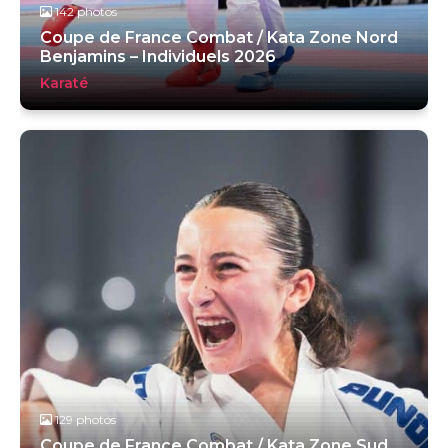
142 photos
Coupe de France Combat / Kata Zone Nord
Benjamins – Individuels 2026
Karaté
129 photos
Coupe de France Combat / Kata Zone Sud