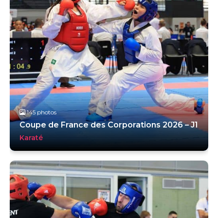
145 photos
Coupe de France des Corporations 2026 – J1
Karaté