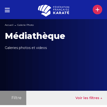
Accueil
→
Galerie Photo
Médiathèque
Galeries photos et videos
Filtre
Voir les filtres ↓