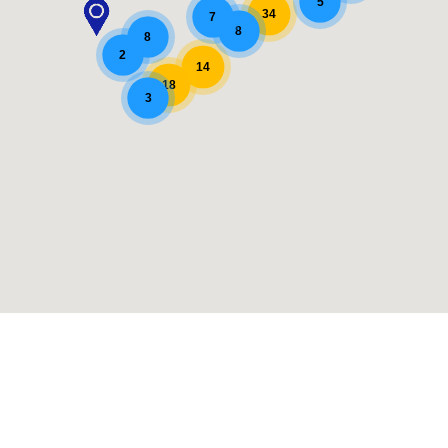
5
34
7
8
8
2
14
18
3