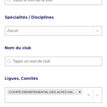
Spécialités / Disciplines
Spécialités / Disciplines
Spécialités / Disciplines
Spécialités / Disciplines
Nom du club
Nom du club
Nom du club
Ligues, Comités
Ligues, Comités
Ligues, Comités
COMITE DEPARTEMENTAL DES ALPES MARITIMES DE KARATE ET 
Ligues, Comités