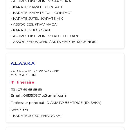
- AUTRES DISCIPLINES: CAPOEIRA
- KARATE: KARATE CONTACT
- KARATE: KARATE FULL CONTACT
- KARATE JUTSU: KARATE MIX
- ASSOCIEES: KRAV MAGA
- KARATE: SHOTOKAN
- AUTRES DISCIPLINES: TAI CHI CHUAN
- ASSOCIEES: WUSHU / ARTS MARTIAUX CHINOIS
A.L.A.S.K.A
700 ROUTE DE VASCOGNE
06910 AIGLUN
Itinéraire
Tél : 07 69 68 58 59
Email : 061350801b@gmail.com
Professeur principal : D AMATO BEATRICE (1D_SHKA)
Spécialités :
- KARATE JUTSU: SHINDOKAI