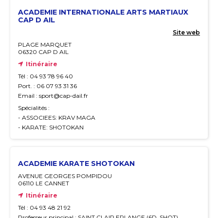
ACADEMIE INTERNATIONALE ARTS MARTIAUX
CAP D AIL
Site web
PLAGE MARQUET
06320 CAP D AIL
Itinéraire
Tél : 04 93 78 96 40
Port. : 06 07 93 31 36
Email : sport@cap-dail.fr
Spécialités :
- ASSOCIEES: KRAV MAGA
- KARATE: SHOTOKAN
ACADEMIE KARATE SHOTOKAN
AVENUE GEORGES POMPIDOU
06110 LE CANNET
Itinéraire
Tél : 04 93 48 21 92
Professeur principal : SAINT CLAIR ERLANGE (6D_SHOT)