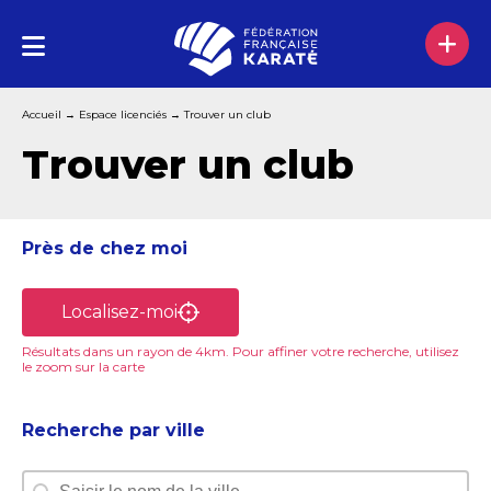
Accueil
→
Espace licenciés
→
Trouver un club
Trouver un club
Près de chez moi
Près de chez moi
Localisez-moi
Recherche par ville
Recherche par ville
Recherche par ville