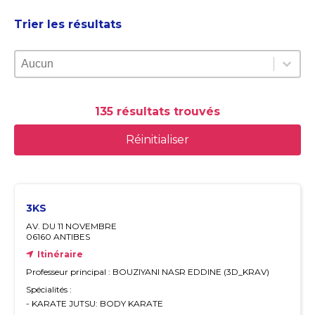
Trier les résultats
Trier les résultats
Trier les résultats
Trier les résultats
135 résultats trouvés
Réinitialiser
3KS
AV. DU 11 NOVEMBRE
06160 ANTIBES
Itinéraire
Professeur principal : BOUZIYANI NASR EDDINE (3D_KRAV)
Spécialités :
- KARATE JUTSU: BODY KARATE