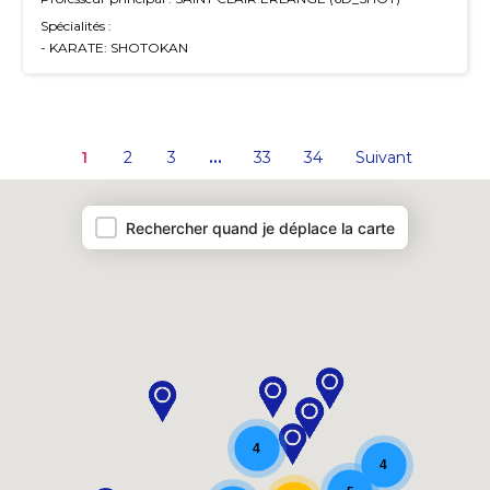
Spécialités :
- KARATE: SHOTOKAN
…
1
2
3
33
34
Suivant
Map Clubs
Rechercher quand je déplace la carte
4
4